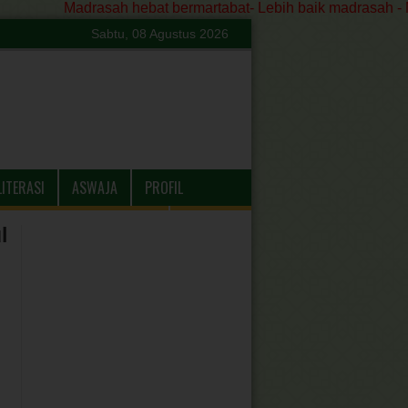
Madrasah hebat bermartabat- Lebih baik madrasah - Madrasa
Sabtu, 08 Agustus 2026
LITERASI
ASWAJA
PROFIL
l