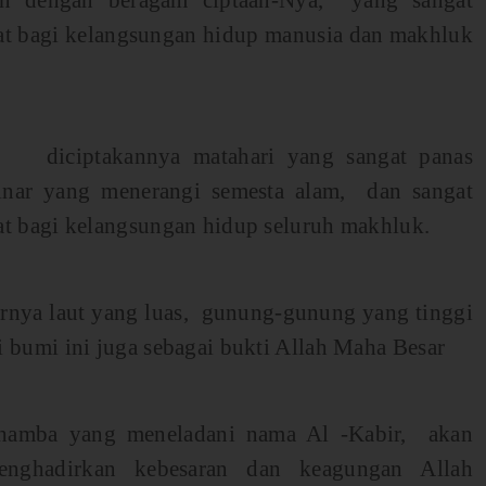
an dengan beragam ciptaan-Nya, yang sangat
at bagi kelangsungan hidup manusia dan makhluk
 diciptakannya matahari yang sangat panas
inar yang menerangi semesta alam, dan sangat
t bagi kelangsungan hidup seluruh makhluk.
rnya laut yang luas, gunung-gunung yang tinggi
 bumi ini juga sebagai bukti Allah Maha Besar
hamba yang meneladani nama Al -Kabir, akan
enghadirkan kebesaran dan keagungan Allah