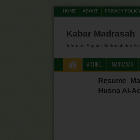
HOME
ABOUT
PRIVACY POLIC
Kabar Madrasah
Informasi Seputar Madrasah dan So
ARTIKEL
MADRASAH
DO'A
Resume Mat
Husna Al-Ad