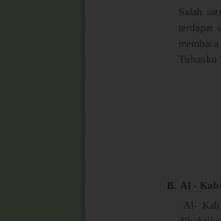
Salah sa
terdapat 
membaca 
Tuhanku 
B.
Al - Kab
Al- Kabi