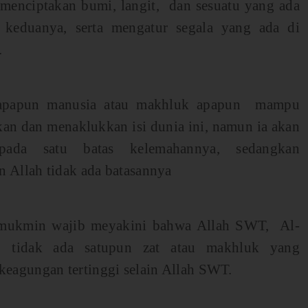
menciptakan bumi, langit, dan sesuatu yang ada
a keduanya, serta mengatur segala yang ada di
.
 apapun manusia atau makhluk apapun mampu
an dan menaklukkan isi dunia ini, namun ia akan
pada satu batas kelemahannya, sedangkan
 Allah tidak ada batasannya
mukmin wajib meyakini bahwa Allah SWT, Al-
 tidak ada satupun zat atau makhluk yang
keagungan tertinggi selain Allah SWT.