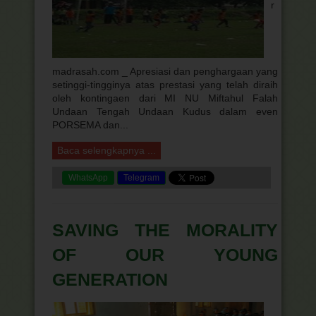
r
madrasah.com _ Apresiasi dan penghargaan yang
setinggi-tingginya atas prestasi yang telah diraih
oleh kontingaen dari MI NU Miftahul Falah
Undaan Tengah Undaan Kudus dalam even
PORSEMA dan...
Baca selengkapnya ...
WhatsApp
Telegram
SAVING THE MORALITY
OF OUR YOUNG
GENERATION