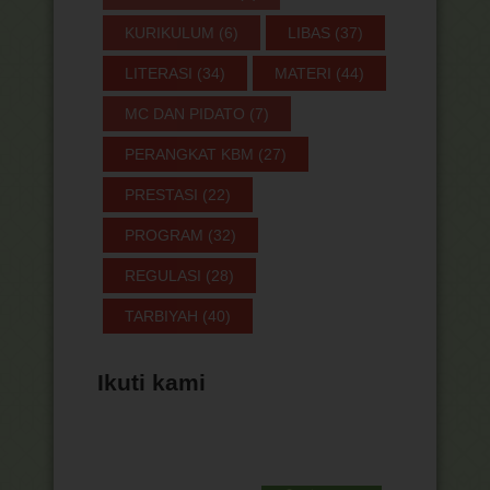
KURIKULUM
(6)
LIBAS
(37)
LITERASI
(34)
MATERI
(44)
MC DAN PIDATO
(7)
PERANGKAT KBM
(27)
PRESTASI
(22)
PROGRAM
(32)
REGULASI
(28)
TARBIYAH
(40)
Ikuti kami