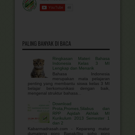
PALING BANYAK DI BACA
Ringkasan Materi Bahasa
Indonesia Kelas 3 MI
Lengkap dan Menarik
Bahasa Indonesia
merupakan mata pelajaran
penting yang membantu siswa kelas 3 MI
belajar berkomunikasi dengan baik,
mengenal struktur bahasa...
Download
Prota,Promes,Silabus dan
RPP Aqidah Akhlak MI
Kurikulum 2013 Semester 1
dan 2
Kabarmadrasah.com - Kepareng matur
dumateng poro Bapak/Ibu soho poro