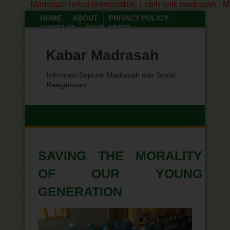
Madrasah hebat bermartabat- Lebih baik madrasah - Madr
HOME
ABOUT
PRIVACY POLICY
CONTACT
DISCLAIMER
PETA SITUS
Jum'at, 07 Agustus 2026
Kabar Madrasah
Informasi Seputar Madrasah dan Sosial
Keagamaan
SAVING THE MORALITY
OF OUR YOUNG
GENERATION