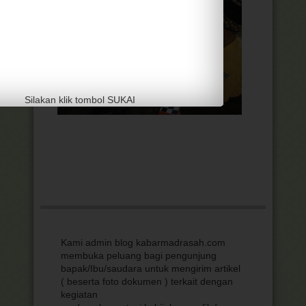
Silakan klik tombol SUKAI
Kami admin blog kabarmadrasah.com
membuka peluang bagi pengunjung
bapak/Ibu/saudara untuk mengirim artikel
( beserta foto dokumen ) terkait dengan
kegiatan