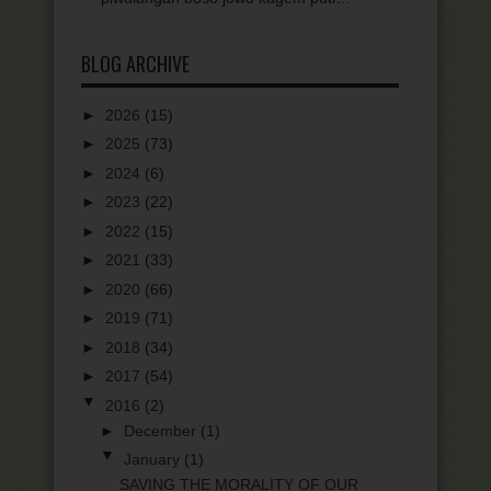
BLOG ARCHIVE
►
2026
(15)
►
2025
(73)
►
2024
(6)
►
2023
(22)
►
2022
(15)
►
2021
(33)
►
2020
(66)
►
2019
(71)
►
2018
(34)
►
2017
(54)
▼
2016
(2)
►
December
(1)
▼
January
(1)
SAVING THE MORALITY OF OUR