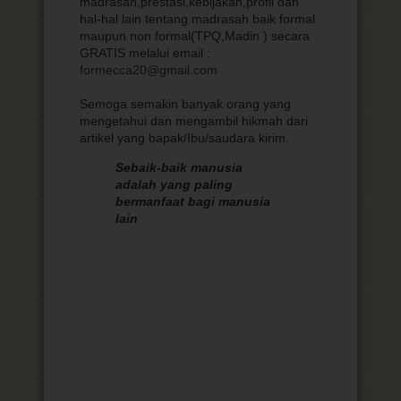
madrasah,prestasi,kebijakan,profil dan
hal-hal lain tentang madrasah baik formal
maupun non formal(TPQ,Madin ) secara
GRATIS melalui email :
formecca20@gmail.com
Semoga semakin banyak orang yang
mengetahui dan mengambil hikmah dari
artikel yang bapak/Ibu/saudara kirim.
Sebaik-baik manusia
adalah yang paling
bermanfaat bagi manusia
lain